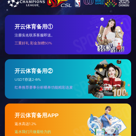
上一篇：
集团公司召开第四届第九次董事会
下一篇：
集团党委理论学习中心组举行党的二十届四中全会精神学习研讨会
集团订阅号
公司地址：
江苏省连云港市花果山大道109号
热线电话：
0518-85411116
Copyright ©2023 安博体育 All Rights Reserved. 苏ICP备09022936号
苏公网安备32070502010069号