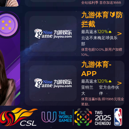
体育官方网站
安博体育
集团要闻
召开“十五五”发展
，集团总部相关
部
体思路
，
与会单位及