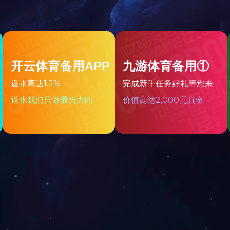
实际展开深入研讨，在战略聚焦、主
议
。集团领导对规划阶段成果给予肯
标举措的可操作性、资源配置的有效
次务虚会进一步统一了思想、凝聚了
续实施奠定了坚实基础。
（
工
座谈会