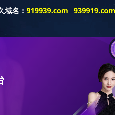
安博体育官方网站
ANBO SPORTS
安博体育