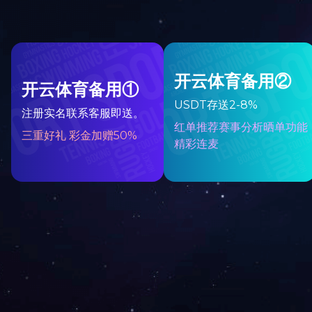
相关
部门结合自身
等方面提出
意见建
定位的精准性、目
见与明确要求。此
划的科学编制与后
上一篇：
集团公司召开2026年重点工作
下一篇：
中车新投到集团洽谈项目合作