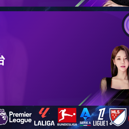
您当前的位置：
安博
集团公司召开“十五五”发展务虚会
发布时间：
2025-12-03
阅读量：
来五年发展
思路
，
12月2日，集团公司
领导班子
成员，
相关
单位主要负责人
有
资
本运营研究
院专家
等
参加会议。
资院系统介绍了
集团
“十五五”规划总