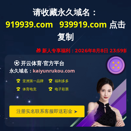
集团网站群
企业邮箱
党群纵横
党群纵横