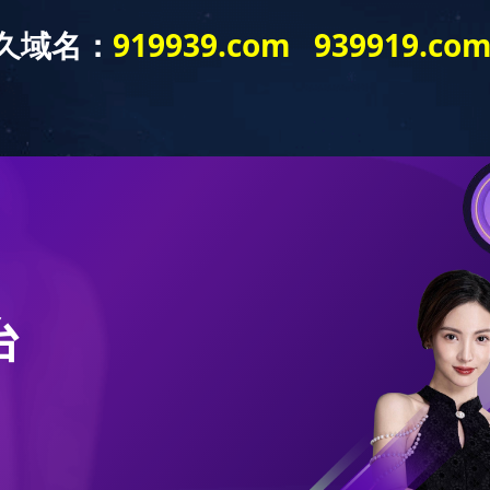
设备与应用
工艺与试制
检测与测试