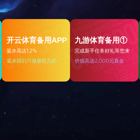
话：
0518-80327770