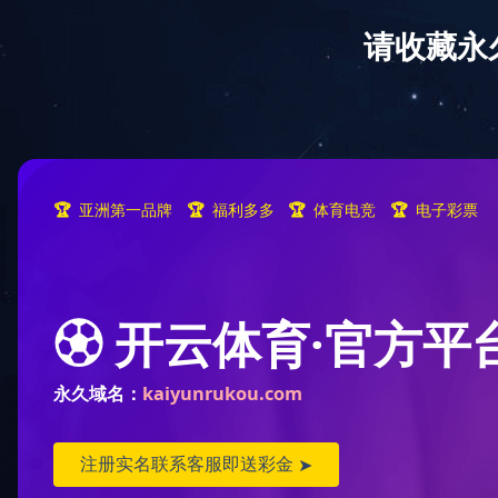
安博体育官方网
公司概况
公司新闻
站