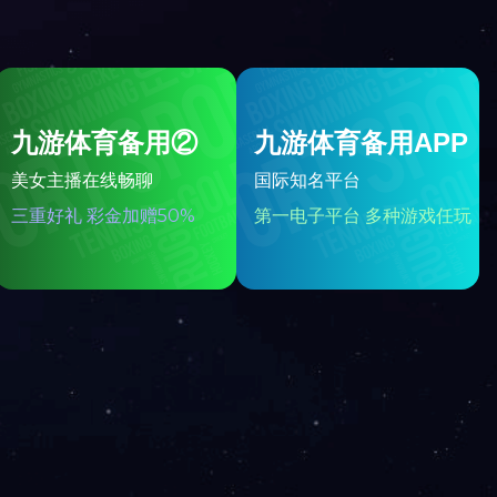
集团订阅号
研究院
检测中心