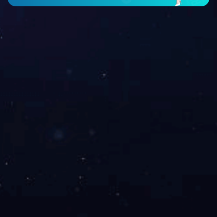
下一篇：
研究院举办“三八”妇女节插花活动
集团订阅号
研究院
检测中心
连云港纤维新材料研究院有限公司
公司地址：
中国连云港经济技术开发区大浦工业园大浦路20#
热线电话：
0518-80327770
Copyright ©2023 安博体育 All Rights Reserved. 苏ICP备09022936号
苏公网安备32070502010069号