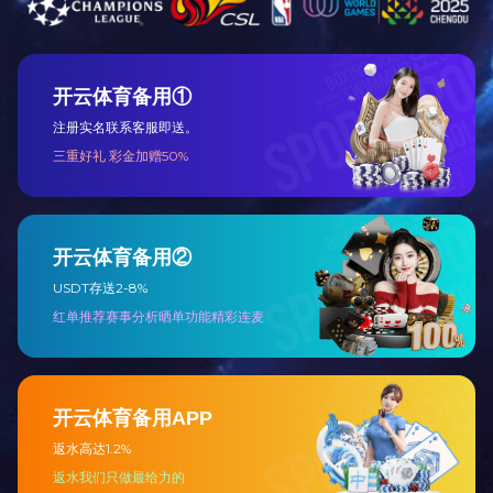
会议强调，全体干部职工要增强廉洁自律意识，坚
决杜绝违规收送礼品礼金、违规吃喝、公车私用等行为，做