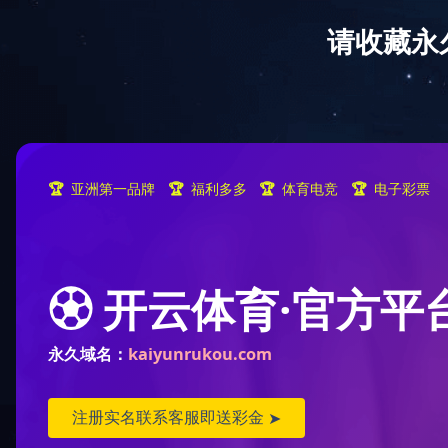
安博体育官方网
公司概况
公司新闻
站