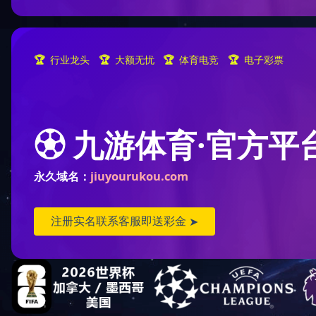
通知公告
通知公告
通知公告