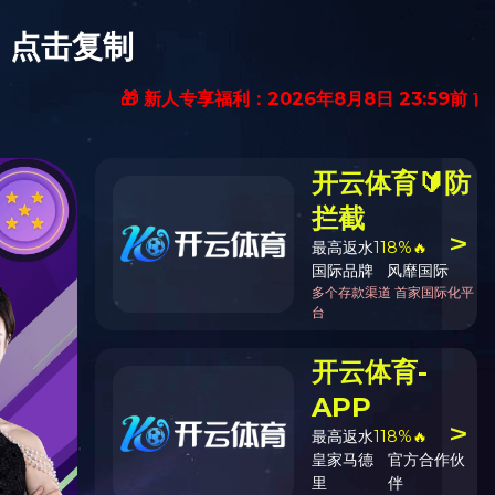
企业邮箱
集团网站群
党群纵横
预约服务
联系我们