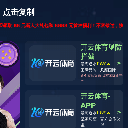
企业邮箱
集团网站群
心
企业文化
联系我们
的位置：
安博体育官方网站
党群纵横
党群纵横