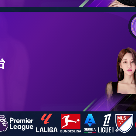
《神特清风》（2025年第9期）
发布时间：
2025-09-29
阅读量：