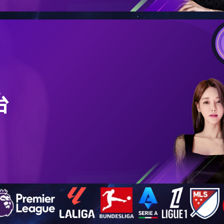
分子聚氨酯脲弹性
当前