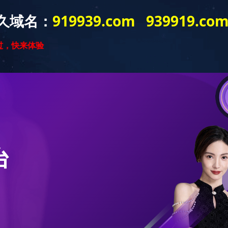
育官方
关于我
企业要
产品与
资讯中
们
闻
服务
心
产品与服务