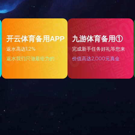
SPU-AB材料说明书
SPU-PM材料说
1
关于我们
企业要闻
产品与服务
资讯