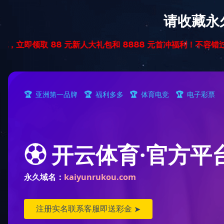
安博体
网站