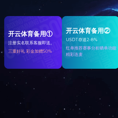
电话：
0518-080198659