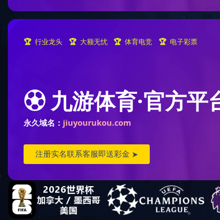
联系我们
江
连云港江山神丝新材料有限公司
热