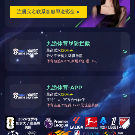
性能优势
，
市场前景广阔。
连云港江山神丝新材料有限公司以技术
创新为核心，整合双方股东在材料科学领域
的优势资源，致力于突破
SPU材料的性能边
界。未来，公司将通过持续研发投入，构建
高性能弹性体材料产业链，助力新材料产业
升级，并积极拓展国际市场，力争成为全球
高性能弹性体材料
标杆
企业。
连云港江山神丝新材料有限
公司