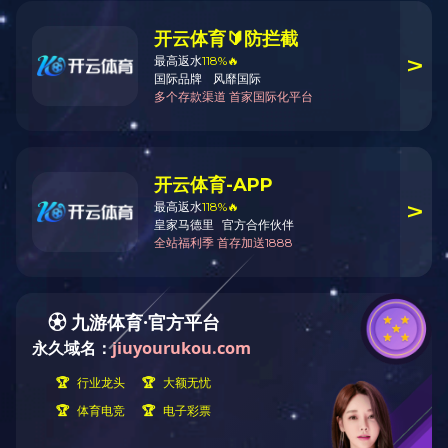
期面市”总目标，围绕产、学、研、售多方协同，针对项目推
进过程中的难点、堵点，进行了专项部署。市工投集团党委
书记、董事长丁锐，总经理张六林、副总经理刘承志、陈如
军、集团相关部门负责人，山东大学王旭教授团队，山东圳
谷新材料科技有限公司总经理郭松，氨纶公司党委书记、董
事长张斌及项目组成员参加此次会议。