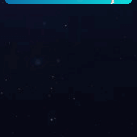
集团订阅号
研究院
检测中心
连云港纤维新材料研究院有限公司
公司地址：
中国连云港经济技术开发区大浦工业园大浦路20#
热线电话：
0518-80327770
Copyright ©2023 安博体育 All Rights Reserved. 苏ICP备09022936号
苏公网安备32070502010069号
星空在线注册
|
安博在线_安博在线(中国)
|
华体会官方网页版_华体会
（中国）
|
【九游网】
|
华体会开户_华体会手机版
|
安博平台
|
华体会官