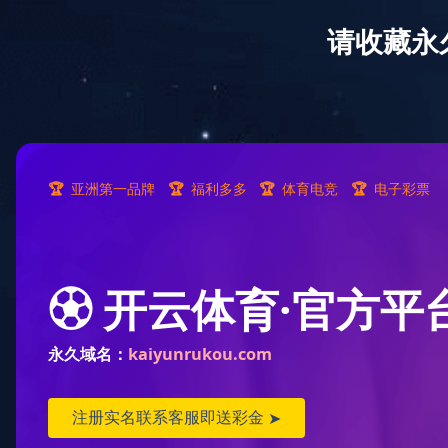
安博体育官方网
公司概况
公司新闻
站