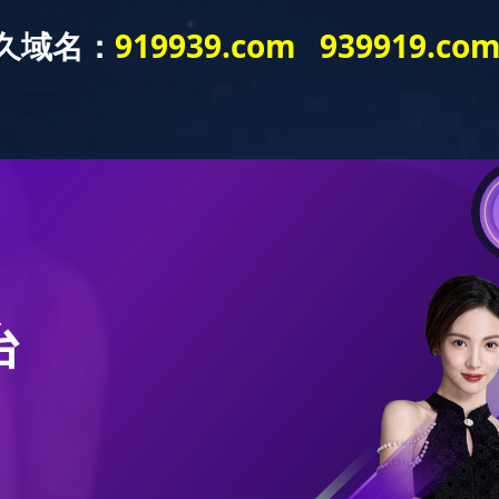
设备与应用
工艺与试制
检测与测试