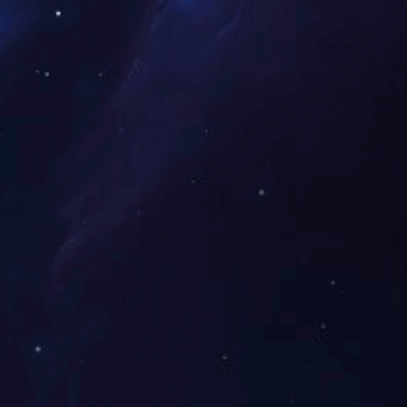
于经营管理、重点工作开展及研发成效
人才培养、产业孵化等关键领域，加强
为经济效益，确保各项工作落地见效。
项目孵化力度，
加快产业项目落地，为