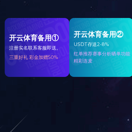
合材料及相关产品的工
域的工作开展情况。
交流中，
郷原光雲
求，明确表达了希望与
域的推广应用与合作发
对接与协同发展。