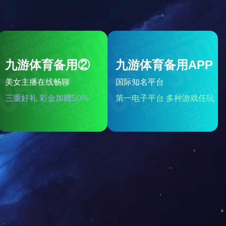
建设及成果转化应用等领
发展态势与国际合作需
合材料在日本相关产业领
高层次、更宽领域的精准