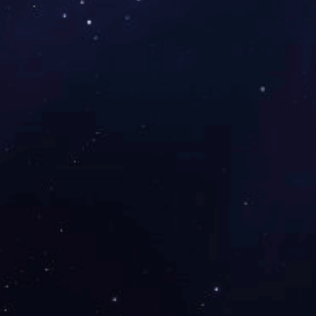
此次到访，为研究
际化市场布局与销路拓
上一篇：
纤维新材料研究院参编的国家标准《碳纤维复
下一篇：
纤维新材料研究院开发的四项新产品通过鉴定