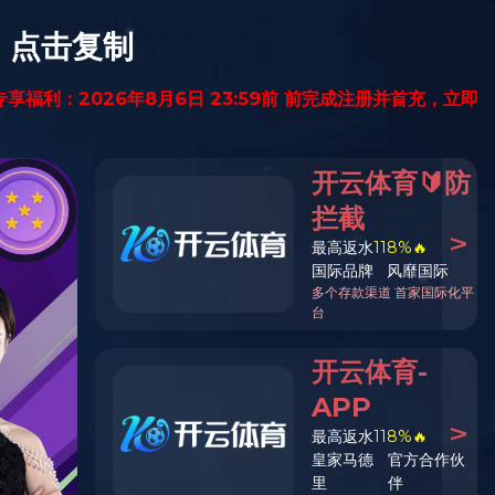
企业邮箱
集团网站群
党群纵横
预约服务
联系我们