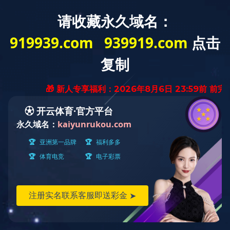
集团网站群
企业邮箱
您当前的位置：
安博体育官方网站
企业要闻
安
全生产