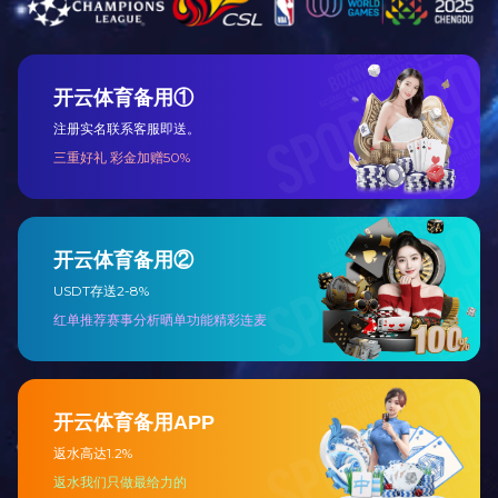
所、
出租厂房
等
重点区域和关键环节进行全方位、无死角排
查。对排查发现的各类隐患，
逐一
建立问题台账，明确整改
责任人、整改措施和整改时限，实行销号管理，确保隐患整
改闭环到位。此外，针对作业车辆操作、电动三轮车充电、
用电安全以及交通出行等高频风险点进行细致核查，对照安
全生产考核制度，对违规责任人和相关员工严肃追责问责，
以严抓严管倒逼安全责任落实。
强化现场管控，筑牢安全
“防火墙”。
在基层作业现
场，公司严格执行“晨会”和班前喊话制度，督促驾驶员、一