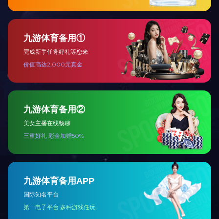
返回列表
上一篇：
已经是第一条
下一篇：
徐圩公司市政管养作业跑好新年“第一棒”
集团订阅号
连云港市工投集团徐圩投资有限公司
公司地址：
江苏省连云港市连云区徐圩镇徐圩盐场