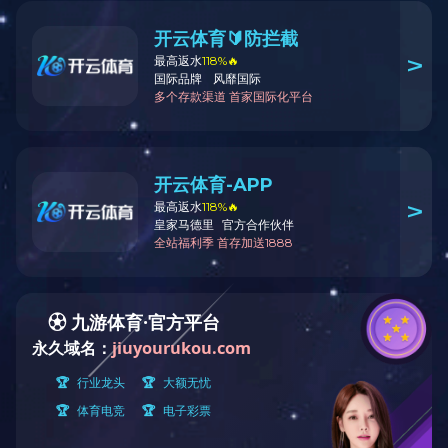
徐圩投资公司开展消防安全培训
发布时间：
2026-01-22
阅读量：
1
月
22
日，徐圩公司在机关中型会议室组织消防安全
培训，机关全体人员参加培训。
切实强化安全防范意识与应
急处置能力。