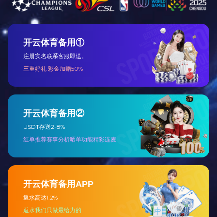
五五”发展新业绩。在求实、务实、扎实中增强组织活力，要
在履职担当中提升精气神；在锤炼干事中提升真本领；在高
效落实中提升执行力，助力绘就“十五五”发展新画卷。
公司总经理卞霄在《工作报告》中对
“十四五”和
2025
年工作进行了总结，部署
2026
年重点任务。
报告指出，
2026
年是“十五五”规划开局之年，更是
公司实现产业转型升级、高质量发展的攻坚之年。公司将坚
持“稳基础、扩增量、提质量、强招商”的发展理念，以效益
为导向、以创新为动力，持续深化“三精管理”，聚焦主业提