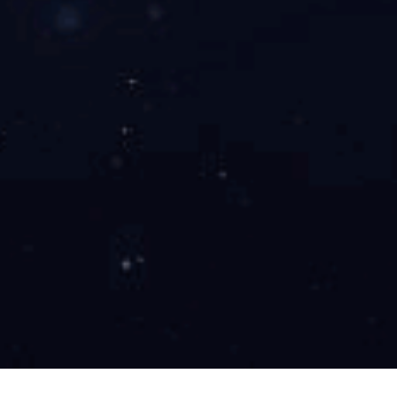
力；
聚焦
和谐
稳定
，
旨在汇聚队伍合
力。
总体呈现“平稳发
展、提质增效”的良好局面。
会议强调，
2025
年，是学习贯彻党的二十届三中全
会精神，进一步推进国企深化改革的关键一年，也是全面完
成“十四五”规划目标任务的收官之年，更是全面落实集团党
代会精神的开局之年。要围绕集团公司“一核三极”经营格局
和“三新一大”产业布局，
突出
高标准选项
，
构建转型发展新
平台；突出高标准定位，打造市政工程新品牌；突出高标准
管控，
迈出管理提升新步伐；
突出高标准保障，维护和谐稳