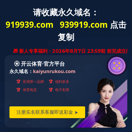
集团网站群
企业邮箱
您当前的位置：
安博体育官方网站
头条新闻