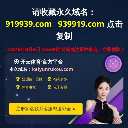
集团网站群
企业邮箱
公司新闻
台北要闻
基层动态
公示公告