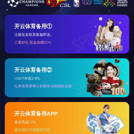
集团订阅号
连云港市工投集团台北投资有限公司
公司地址：
江苏省连云港市经济开发区东方大道25号环保装备产业园
热线电话：
0518-80270893