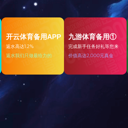
，即便
汗水顺着我们的脸颊滚滚而下，
成着每一项工作。唯一
的
男工刘竞升用
动都
依然
那么有力
、
干脆
。而我们女工
，每一个动作都那么迅速而准确
，
汗水
看不到任何怨言和烦恼
。
公司用
“细心”做好我们的后盾
。
部门领
镇饮料
和其他消暑物品。
尽管工作辛苦
知道，每一项工作都关系到产品的质量
总是以最快的速度、最高的质量完成着
，我们包装班组互相鼓励，互相支持，