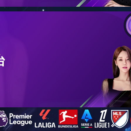
又是一年“高烤”季
发布时间：
2025-06-17
阅读量：
了
一年
一度
的
“高考”，气温就不再忽
迎来了
难以言表的
“
高
烤
”
季
。
和生产人员都在一个大车间内，包装区
重体力活，不动一身汗，动起来汗如雨
的重量提高了
10-20%，
无疑
是一种
体力
我们统一思想，用
“决心”来确保坚守