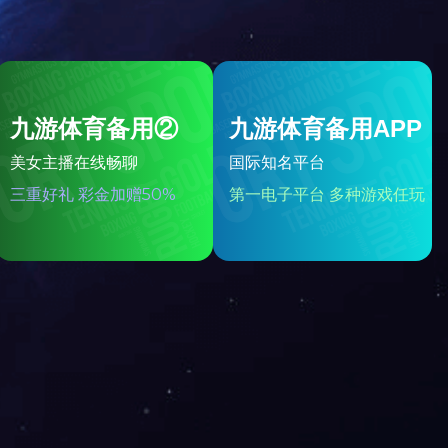
浸湿了衣衫，打湿了眼
他坚实的臂膀搬运着
大卷
们也不甘示弱，新来的伏
在她的脸上汇聚成一道道
导
送来了降暑防痱的药
，但我们的心中却充满了
和公司的声誉
，
因此，我
每一项任务。
相信只要齐心协力，就一