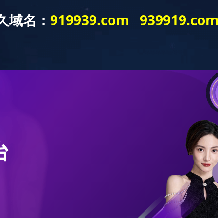
中心
产品展示
党群纵横
资讯中
您当前