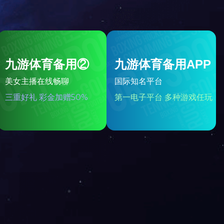
问劳模，并向奋战在公司各
感谢他们长期以来为企业