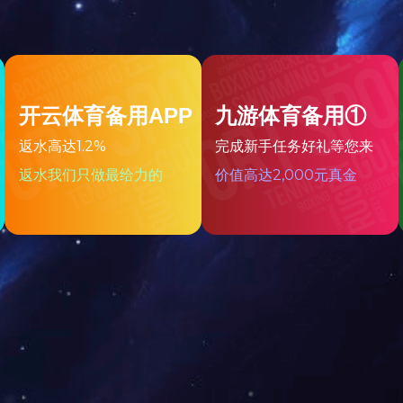
集团公司副总经理刘承志到公司走访慰
以节日问候。
面对面交流，倾听他们的心声和意见，