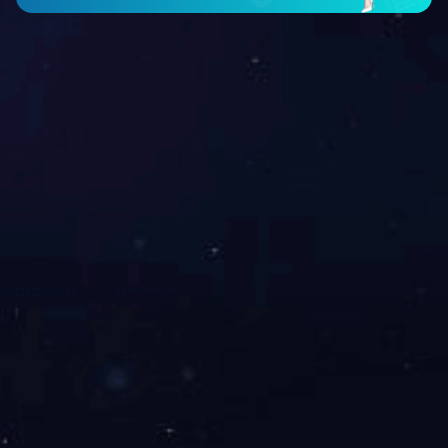
返回列表
上一篇：
房地产公司党总支召开理论集中学习暨集团党委列席旁
听会
下一篇：
房地产公司召开2025年三季度安委会会议
集团订阅号
江苏省金桥房地产开发有限公司
公司地址：
江苏省连云港市花果山大道109号