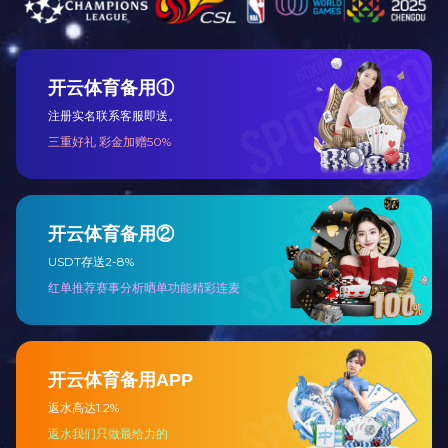
以商引商等模式推进项目洽谈，重点跟进优质项目确保签约
落地。聚焦园区标杆企业发展需求，全程护航设备调试、资
质申报等关键环节，助力企业早日投产见效。同时探索
“
产
权变股权
”
创新路径，联动基金公司搭建资金保障体系，为
项目推进扫清障碍，稳步提升园区入驻率。
精耕细作
夯实服务管理强保障
。
公司持续深化
“
三
精管理
”
行动，通过岗位优化整合、成本管控、利率下调等
举措降本增效，加大款项清收力度回笼资金。优化园区服务
体系，精准推送惠企政策、常态化开展企业回访，高效解决