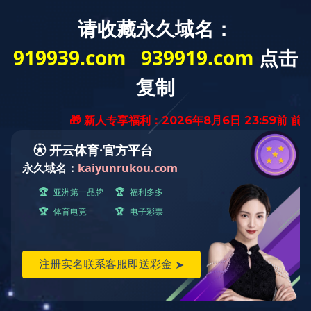
集团网站群
企业邮箱
您当前的位置：
安博体育官方网站
新闻中心
公
司新闻