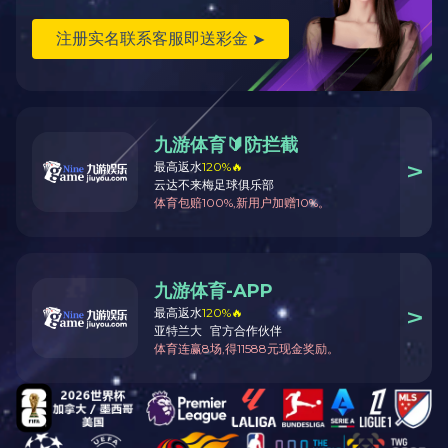
情和昂扬斗志，向年度目标发起最后冲刺。
精准施策
激活销售增长新动能
。
面对市场挑战，房
地产公司聚焦存量房屋去化核心难题，从优化居住体验入
手，升级配套设施打造产品亮点。主动对接周边学校、医院
等单位挖掘人才房需求，同时联动优质销售代理公司探索多
元化营销路径，以精准对接市场需求为突破口，全力破解销
售困局，为完成年度营收指标注入强劲动力。
靶向发力
筑牢项目落地硬支撑
。
公司将项目落地作
为重中之重，紧盯招商引资目标不松懈，通过产业链招商、