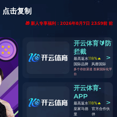
企业邮箱
集团网站群
企业文化
联系我们
的位置：
安博体育官方网站
企业文化
企业文化