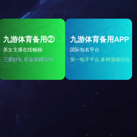
岗支援，带头清理交叉路
手冻得通红，仍坚持作
迪是
近年来
公司新入职的
剂搬运任务，连续搬运数
是简单跺跺脚、搓搓手，
天亮前路就能通！”
，渴了喝一口凉水，始终
吃苦、特别能战斗”精神的
的平凡英雄，用坚守与汗