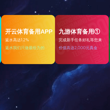
、播撒防滑盐。
长，本不在除冰一线岗位，但他主动跨
辆避让，一边用撬棍猛撬坚硬冰层，双
家出行才安全，这点冷算什么！”李迪
作业毫无怨言。他主动承担最重的融雪
于作业点之间。鞋湿了、手裂了，他只
他休息，他笑着说：
“年轻人多干点，
续奋战
了大半夜
，饿了就啃一口冷面包
。他们的身影，是翔立分公司
“特别能
的寒夜，正是有像伏胜勇、李迪迪这样