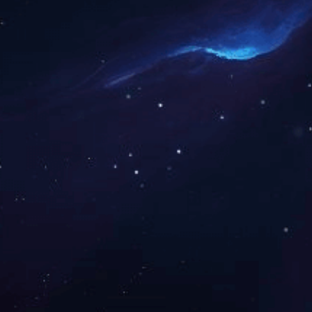
水守护着城市的温暖与
行动证明：青春因担当
撰稿：
刘毅
单位负责人：
霍正
校对：
宋思雯
责任编辑：孙小玲