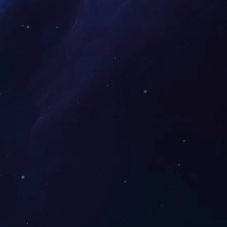
畅通。他们不是从天而降的英雄，而是
而闪光，岗位因奉献而不凡。
钢