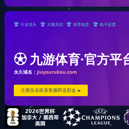
在
近日开发区扫雪
进典型。年轻职工伏胜
当，成为风雪中最动人
19日凌晨，大雪纷飞，
迪第一时间响应，主动
没过脚踝，他们没有丝