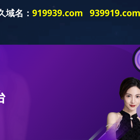
公司新闻
党群纵横
您当前