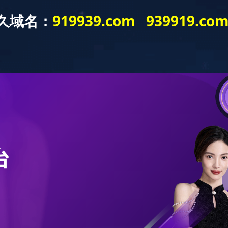
公司新闻
党群纵横
您当前