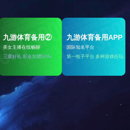
同现代骑士，随时准备响
的画面。后备队员的培训
，汗水与霜花交织，铸就
他们血液的职业精神。当
延伸的神经，共同编织成
剂的布防体现着现代城市
动态补给机制如同精密的
马厉兵，明日破冰前行
”