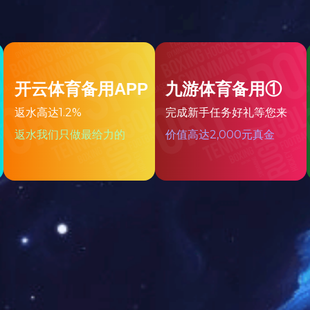
帜在寒风中猎猎作响，这些
驾驶师傅
如
存在，让
“
枕戈待旦
”
这个成语有了生动
拟的冰雪环境中，他们一遍遍练习操作
保障。
阵以严
”
——这不仅是口号，更是融入
光是他们不眠的眼睛，通讯设备是他们
。
道这些冰雪的
“
战略要地
”
，环保型融雪
的准备，更是对生态平衡的深刻尊重。
时，守护着城市的绿色灵魂。
“
今朝秣