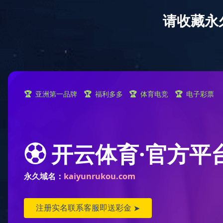
安博体育官方网站
公司概况