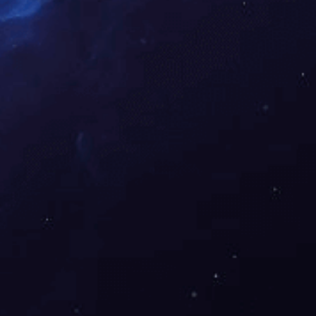
次融雪剂的撒布，都是对
准演奏。机械的轰鸣与人
画卷。在
“
桥梁坡道优
边清、雪停路净
”
的城市
公司车队的每一位成员，
不在于墙上的标语，而在
一群人，他们用钢铁意志