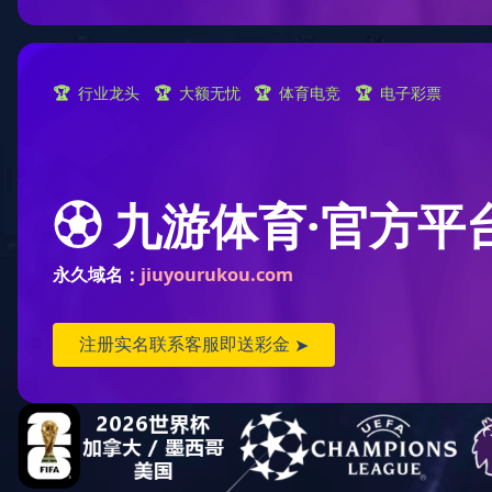
当第一片雪花轻盈
市最温暖的守夜人。这
抒情诗。
在
大浦
车队，那些
新的生命。
驾驶人员的
备
车辆
注入活力。