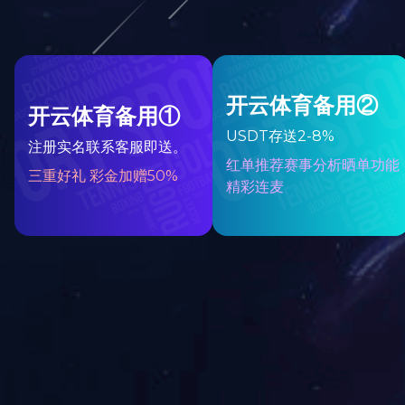
“
橙色突击队
”
的旗
应自然的召唤。他们的
场景同样感人
——在模
了
“
响应无延迟
”
的坚实
“
朔风催雪意，我自
夜幕降临，值班室的灯
一张守护城市的安全网
在桥梁、坡道、匝
的智慧。这不仅是物质
钟表，在保障效率的同