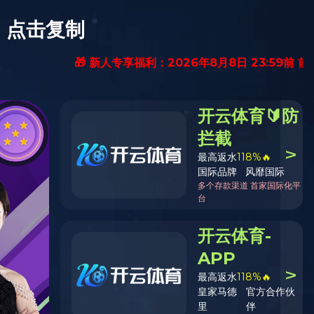
企业邮箱
集团网站群
企业文化
联系我们
的位置：
安博体育官方网站
企业文化
企业文化