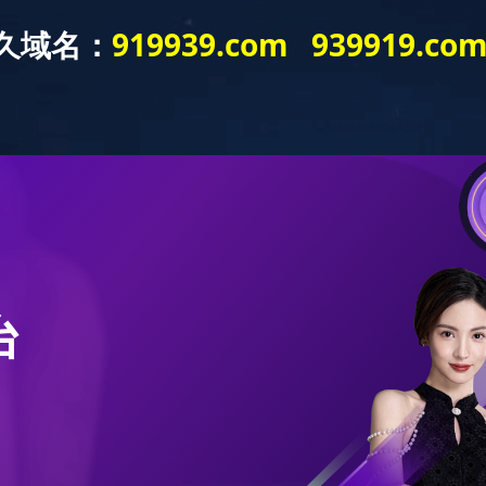
公司新闻
党群纵横
您当前