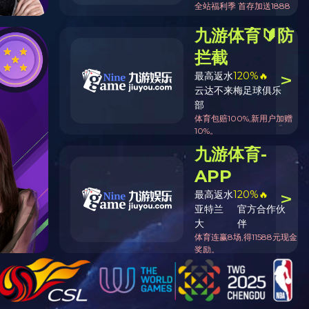
春
钟声日渐临近，上元公司外
卷，成功打响新年市场开
迎来
“开门红”，成效显
度合作，顺利签订水泥标
于项目部始终坚守“品质为