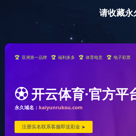
安博体育官方网站
公司概况