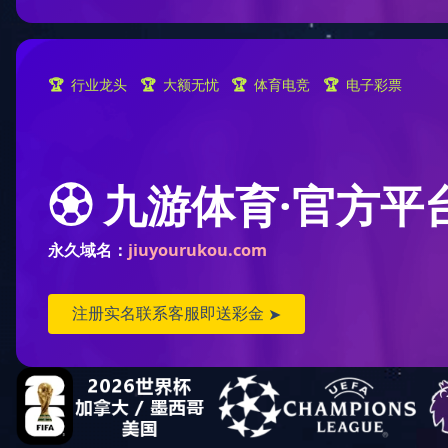
岁月更迭添新岁，
拓市场项目部凝心聚力
拓“第一炮”，为公司全
近期，项目部连续
著、振奋人心。一方面
砖供应合同，合同金额达