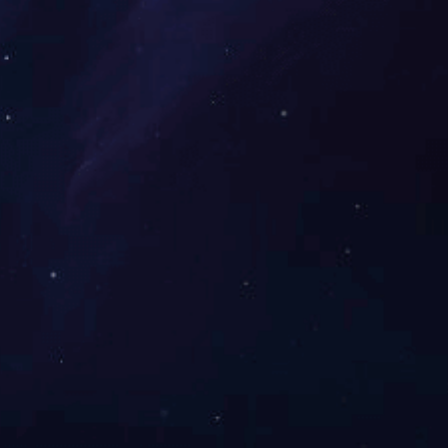
冲刺首季开门红
管理分公司吹响2026年高质量发展冲锋号