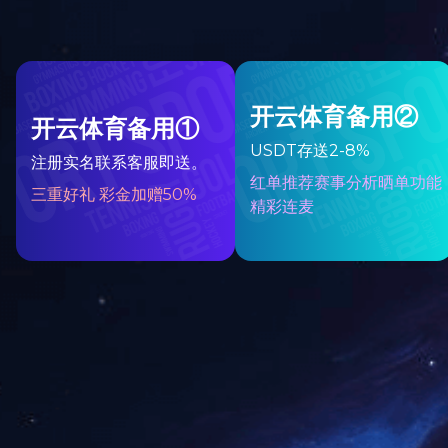
先、诚信为本”的经营
客户的高度认可与充分
高新区0312地块项目保
得，进一步巩固了公司
开局即决战，起步
昂扬
“四再”精神，淬炼
系，以优质产品回馈客
浪、砥砺前行，奋力谱
更大力量！