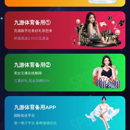
好、落实好，始终绷紧安全生产这根弦，要把节日坚守岗位
同志的工作、生活安排好。
他希望，在新的一年里，大家要
进一步加强团结协作，再接再厉，再攀高峰，再创佳绩，继
续在平凡的岗位上
做出
不平凡的贡献，助力公司高质量加速
度发展。
（北
宣）
撰稿：房金鹤
校对：庄婧娴