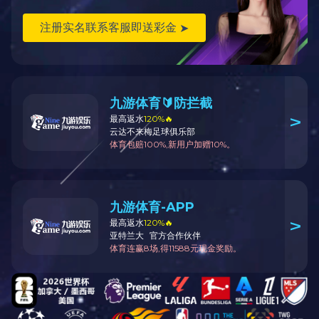
书记、董事长王德志走进基层一线，慰问节日期间坚守工作
岗位的干部职工，向他们致以崇高的敬意和衷心的感谢，送
去节日的问候和新春的祝福。