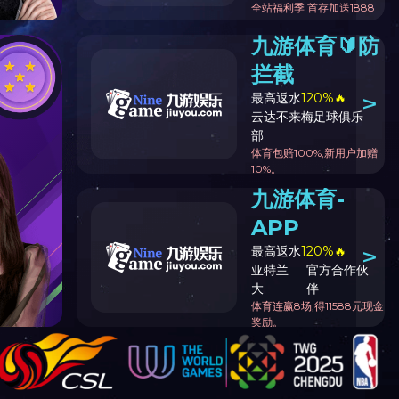
年5月，注册资本2亿元，由连云港市工业投资集团和江苏昊海投资发展有限公
款、创业投资、提供融资性担保等业务。自运...
查看更多
页
尾页