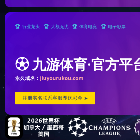
融资担保
基金投资
小额贷款
应急转贷
连云港市工投金融服务